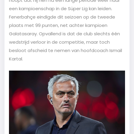
hoopt dat hij hen na een lange periode weer naar
een kampioenschap in de Süper Lig kan leiden.
Fenerbahçe eindigde dit seizoen op de tweede
plaats met 99 punten, net achter kampioen
Galatasaray. Opvallend is dat de club slechts één
wedstrijd verloor in de competitie, maar toch
besloot afscheid te nemen van hoofdcoach Ismail
Kartal.