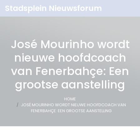
Stadsplein Nieuwsforum
José Mourinho wordt
nieuwe hoofdcoach
van Fenerbahçe: Een
grootse aanstelling
HOME
JOSÉ MOURINHO WORDT NIEUWE HOOFDCOACH VAN
FENERBAHÇE: EEN GROOTSE AANSTELLING