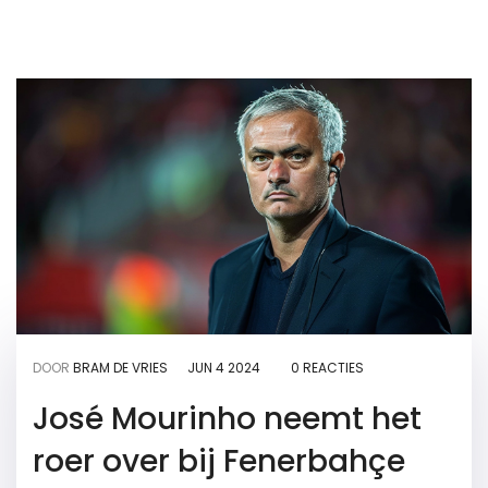
DOOR
BRAM DE VRIES
JUN 4 2024
0 REACTIES
José Mourinho neemt het
roer over bij Fenerbahçe