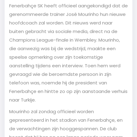
Fenerbahçe SK heeft officieel aangekondigd dat de
gerenommeerde trainer José Mourinho hun nieuwe
hoofdcoach zal worden. Dit nieuws werd naar
buiten gebracht via sociale media, direct na de
Champions League-finale in Wembley. Mourinho,
die aanwezig was bij de wedstrijd, maakte een
speelse opmerking over zijn toekomstige
aanstelling tijdens een interview. Toen hem werd
gevraagd wie de beroemdste persoon in zijn
telefoon was, noemde hij de president van
Fenerbahçe en hintte zo op zijn aanstaande verhuis
naar Turkije.
Mourinho zal zondag officieel worden
gepresenteerd in het stadion van Fenerbahçe, en
de verwachtingen zijn hooggespannen. De club