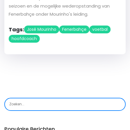
seizoen en de mogelijke wederopstanding van
Fenerbahçe onder Mourinho's leiding.
Tags:
José Mourinho
Fenerbahçe
voetbal
hoofdcoach
Populaire Berichten