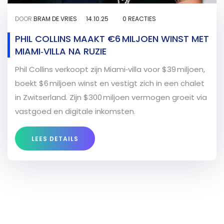
DOOR
BRAM DE VRIES
14.10.25
0 REACTIES
PHIL COLLINS MAAKT €6 MILJOEN WINST MET
MIAMI‑VILLA NA RUZIE
Phil Collins verkoopt zijn Miami‑villa voor $39 miljoen,
boekt $6 miljoen winst en vestigt zich in een chalet
in Zwitserland. Zijn $300 miljoen vermogen groeit via
vastgoed en digitale inkomsten.
LEES DETAILS