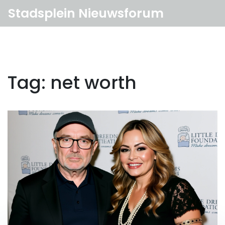
Stadsplein Nieuwsforum
Tag: net worth