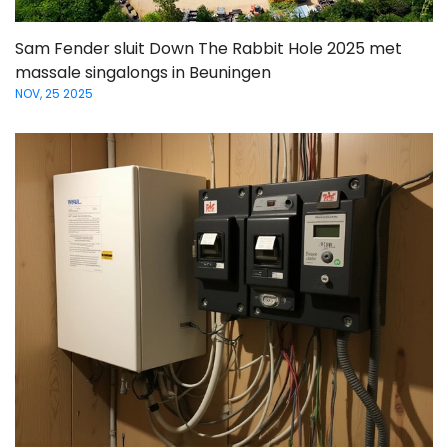
Sam Fender sluit Down The Rabbit Hole 2025 met
massale singalongs in Beuningen
NOV, 25 2025