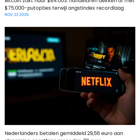
Bitcoin zakt naar $84.003: handelaren dekken af met
$75.000-putopties terwijl angstindex recordlaag
NOV, 22 2025
Nederlanders betalen gemiddeld 29,56 euro aan