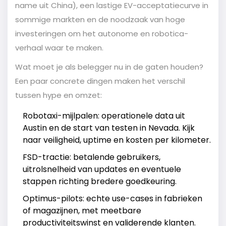
name uit China), een lastige EV-acceptatiecurve in
sommige markten en de noodzaak van hoge
investeringen om het autonome en robotica-
verhaal waar te maken.
Wat moet je als belegger nu in de gaten houden?
Een paar concrete dingen maken het verschil
tussen hype en omzet:
Robotaxi-mijlpalen: operationele data uit
Austin en de start van testen in Nevada. Kijk
naar veiligheid, uptime en kosten per kilometer.
FSD-tractie: betalende gebruikers,
uitrolsnelheid van updates en eventuele
stappen richting bredere goedkeuring.
Optimus-pilots: echte use-cases in fabrieken
of magazijnen, met meetbare
productiviteitswinst en validerende klanten.