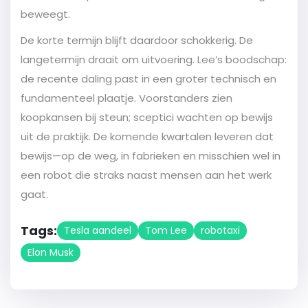
beweegt.
De korte termijn blijft daardoor schokkerig. De
langetermijn draait om uitvoering. Lee’s boodschap:
de recente daling past in een groter technisch en
fundamenteel plaatje. Voorstanders zien
koopkansen bij steun; sceptici wachten op bewijs
uit de praktijk. De komende kwartalen leveren dat
bewijs—op de weg, in fabrieken en misschien wel in
een robot die straks naast mensen aan het werk
gaat.
Tags:
Tesla aandeel
Tom Lee
robotaxi
Elon Musk