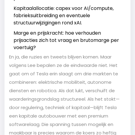
Kapitaalallocatie: capex voor AI/compute,
fabrieksuitbreiding en eventuele
structuurwijzigingen rond xAI.
Marge en prijskracht: hoe verhouden
prijsacties zich tot vraag en brutomarge per
voertuig?
En ja, die ruzies en tweets blijven komen. Maar
volgens Lee bepalen ze de eindwaarde niet. Het
gaat om of Tesla erin slaagt om drie markten te
combineren: elektrische mobiliteit, autonome
diensten en robotica. Als dat lukt, verschuift de
waarderingsgrondslag structureel. Als het stokt—
door regulering, techniek of kapitaal—blijft Tesla
een kapitale autobouwer met een premium
softwarelaag. Die spanning tussen mogelijk en
maakbaar is precies waarom de koers zo heftig