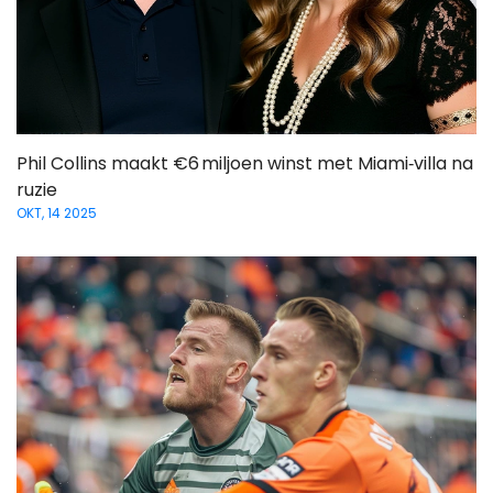
Phil Collins maakt €6 miljoen winst met Miami‑villa na
ruzie
OKT, 14 2025