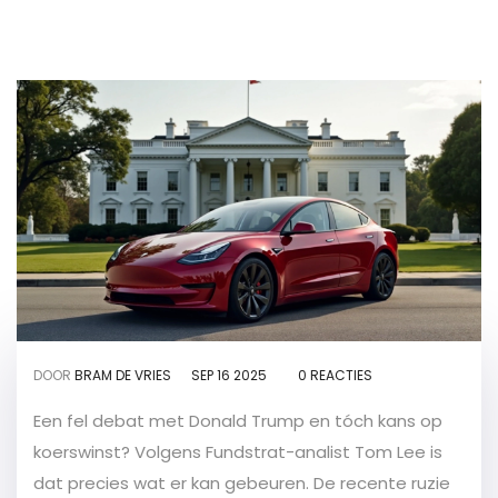
DOOR
BRAM DE VRIES
SEP 16 2025
0 REACTIES
Een fel debat met Donald Trump en tóch kans op
koerswinst? Volgens Fundstrat-analist Tom Lee is
dat precies wat er kan gebeuren. De recente ruzie