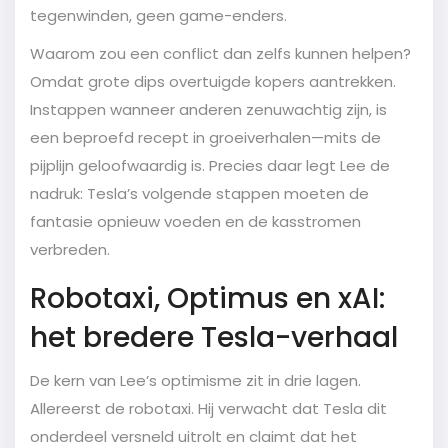
tegenwinden, geen game-enders.
Waarom zou een conflict dan zelfs kunnen helpen?
Omdat grote dips overtuigde kopers aantrekken.
Instappen wanneer anderen zenuwachtig zijn, is
een beproefd recept in groeiverhalen—mits de
pijplijn geloofwaardig is. Precies daar legt Lee de
nadruk: Tesla’s volgende stappen moeten de
fantasie opnieuw voeden en de kasstromen
verbreden.
Robotaxi, Optimus en xAI:
het bredere Tesla-verhaal
De kern van Lee’s optimisme zit in drie lagen.
Allereerst de robotaxi. Hij verwacht dat Tesla dit
onderdeel versneld uitrolt en claimt dat het