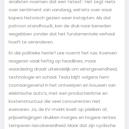
analisten noemen dat een ‘retest’. Het zegt niets
over sentiment van vandaag, wel iets over waar
kopers historisch gezien weer instapten. Als dat
patroon standhoudt, kan de druk naar beneden
wegebben zonder dat het fundamentele verhaal
hoeft te veranderen.
En die politieke herrie? Lee noemt het ruis. Koersen
reageren vaak heftig op headlines, maar
waardering draait uiteindelijk om winstgevendheid,
technologie en schaal. Tesla blijft volgens hem
toonaangevend in het ontwerpen en bouwen van
elektrische auto’s, met een productieritme en
kostenstructuur die veel concurrenten niet
evenaren. Ja, de EV-markt koelt op plekken af,
prijsverlagingen drukken marges en hogere rentes
temperen risicobereidheid. Maar dat zijn cyclische