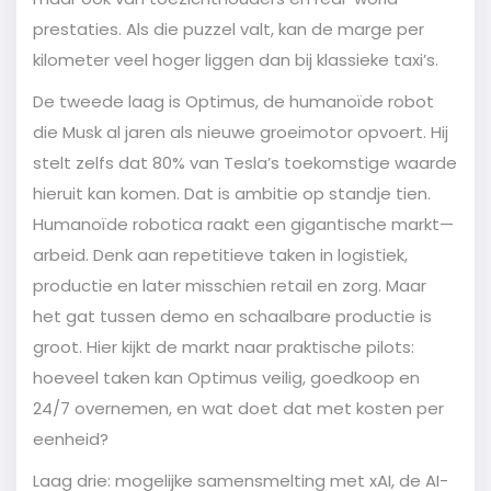
prestaties. Als die puzzel valt, kan de marge per
kilometer veel hoger liggen dan bij klassieke taxi’s.
De tweede laag is Optimus, de humanoïde robot
die Musk al jaren als nieuwe groeimotor opvoert. Hij
stelt zelfs dat 80% van Tesla’s toekomstige waarde
hieruit kan komen. Dat is ambitie op standje tien.
Humanoïde robotica raakt een gigantische markt—
arbeid. Denk aan repetitieve taken in logistiek,
productie en later misschien retail en zorg. Maar
het gat tussen demo en schaalbare productie is
groot. Hier kijkt de markt naar praktische pilots:
hoeveel taken kan Optimus veilig, goedkoop en
24/7 overnemen, en wat doet dat met kosten per
eenheid?
Laag drie: mogelijke samensmelting met xAI, de AI-