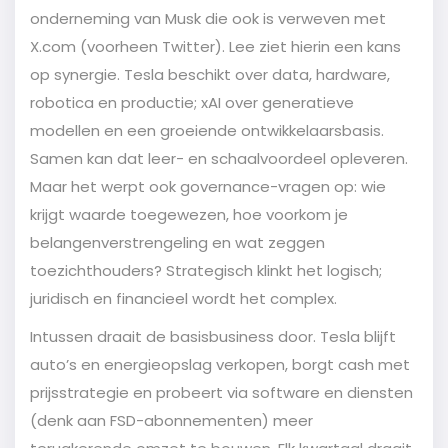
onderneming van Musk die ook is verweven met
X.com (voorheen Twitter). Lee ziet hierin een kans
op synergie. Tesla beschikt over data, hardware,
robotica en productie; xAI over generatieve
modellen en een groeiende ontwikkelaarsbasis.
Samen kan dat leer- en schaalvoordeel opleveren.
Maar het werpt ook governance-vragen op: wie
krijgt waarde toegewezen, hoe voorkom je
belangenverstrengeling en wat zeggen
toezichthouders? Strategisch klinkt het logisch;
juridisch en financieel wordt het complex.
Intussen draait de basisbusiness door. Tesla blijft
auto’s en energieopslag verkopen, borgt cash met
prijsstrategie en probeert via software en diensten
(denk aan FSD-abonnementen) meer