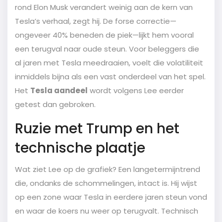
rond Elon Musk verandert weinig aan de kern van
Tesla’s verhaal, zegt hij. De forse correctie—
ongeveer 40% beneden de piek—lijkt hem vooral
een terugval naar oude steun. Voor beleggers die
al jaren met Tesla meedraaien, voelt die volatiliteit
inmiddels bijna als een vast onderdeel van het spel.
Het
Tesla aandeel
wordt volgens Lee eerder
getest dan gebroken.
Ruzie met Trump en het
technische plaatje
Wat ziet Lee op de grafiek? Een langetermijntrend
die, ondanks de schommelingen, intact is. Hij wijst
op een zone waar Tesla in eerdere jaren steun vond
en waar de koers nu weer op terugvalt. Technisch