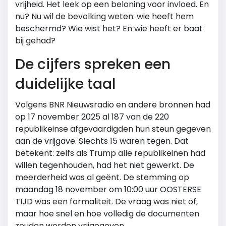
vrijheid. Het leek op een beloning voor invloed. En
nu? Nu wil de bevolking weten: wie heeft hem
beschermd? Wie wist het? En wie heeft er baat
bij gehad?
De cijfers spreken een
duidelijke taal
Volgens BNR Nieuwsradio en andere bronnen had
op 17 november 2025 al 187 van de 220
republikeinse afgevaardigden hun steun gegeven
aan de vrijgave. Slechts 15 waren tegen. Dat
betekent: zelfs als Trump alle republikeinen had
willen tegenhouden, had het niet gewerkt. De
meerderheid was al geënt. De stemming op
maandag 18 november om 10:00 uur OOSTERSE
TIJD was een formaliteit. De vraag was niet of,
maar hoe snel en hoe volledig de documenten
zouden worden vrijgegeven.