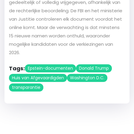
gedeeltelijk of volledig vrijgegeven, afhankelijk van
de rechterlijke beoordeling. De FBI en het ministerie
van Justitie controleren elk document voordat het
online komt. Maar de verwachting is dat minstens
15 nieuwe namen worden onthuld, waaronder
mogelijke kandidaten voor de verkiezingen van
2026.
Tags:
Epstein-documenten
Donald Trump
Huis van Afgevaardigden
Washington D.C.
transparantie