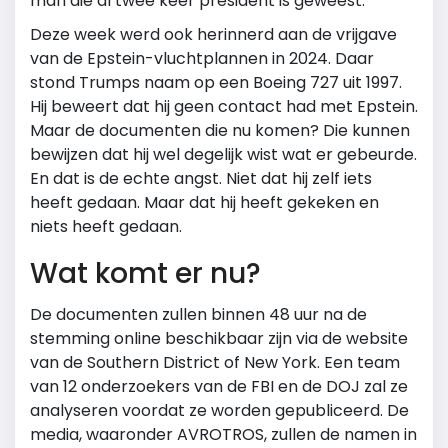
man die al twee keer president is geweest.
Deze week werd ook herinnerd aan de vrijgave
van de Epstein-vluchtplannen in 2024. Daar
stond Trumps naam op een Boeing 727 uit 1997.
Hij beweert dat hij geen contact had met Epstein.
Maar de documenten die nu komen? Die kunnen
bewijzen dat hij wel degelijk wist wat er gebeurde.
En dat is de echte angst. Niet dat hij zelf iets
heeft gedaan. Maar dat hij heeft gekeken en
niets heeft gedaan.
Wat komt er nu?
De documenten zullen binnen 48 uur na de
stemming online beschikbaar zijn via de website
van de
Southern District of New York
. Een team
van 12 onderzoekers van de FBI en de DOJ zal ze
analyseren voordat ze worden gepubliceerd. De
media, waaronder
AVROTROS
, zullen de namen in