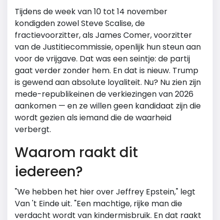
Tijdens de week van 10 tot 14 november
kondigden zowel
Steve Scalise
, de
fractievoorzitter, als
James Comer
, voorzitter
van de Justitiecommissie, openlijk hun steun aan
voor de vrijgave. Dat was een seintje: de partij
gaat verder zonder hem. En dat is nieuw. Trump
is gewend aan absolute loyaliteit. Nu? Nu zien zijn
mede-republikeinen de verkiezingen van 2026
aankomen — en ze willen geen kandidaat zijn die
wordt gezien als iemand die de waarheid
verbergt.
Waarom raakt dit
iedereen?
"We hebben het hier over Jeffrey Epstein," legt
Van 't Einde uit. "Een machtige, rijke man die
verdacht wordt van kindermisbruik. En dat raakt