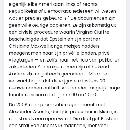
eigenlijk elke Amerikaan, links of rechts,
Republikeins of Democraat. Iedereen wil weten
wat er precies gebeurd is." De documenten zijn
geen willekeurige papieren. Ze zijn afkomstig uit
een civiele procedure waarin
Virginia Giuffre
beschuldigde dat Epstein en zijn partner
Ghislaine Maxwell
jonge meisjes hadden
meegenomen naar zijn privé-eilanden, privé-
vliegtuigen — en zelfs naar het huis van politici en
zakenlieden. Sommige namen zijn al bekend.
Andere zijn nog steeds gecodeerd. Maar de
verwachting is dat de vrijgave minstens 20
nieuwe namen onthult, waaronder mogelijk hoge
functionarissen uit de jaren 90 en 2000.
De 2008 non-prosecution agreement met
Alexander Acosta
, destijds procureur in Miami, is
nog steeds een open wond. Die deal gaf Epstein
een straf van slechts 13 maanden, met veel