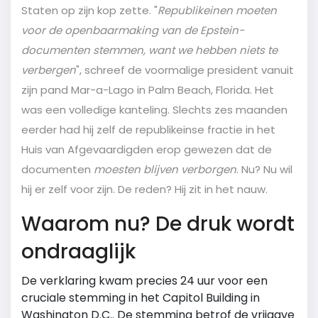
Staten op zijn kop zette. "
Republikeinen moeten
voor de openbaarmaking van de Epstein-
documenten stemmen, want we hebben niets te
verbergen
", schreef de voormalige president vanuit
zijn pand
Mar-a-Lago
in Palm Beach, Florida. Het
was een volledige kanteling. Slechts zes maanden
eerder had hij zelf de republikeinse fractie in het
Huis van Afgevaardigden
erop gewezen dat de
documenten
moesten blijven verborgen
. Nu? Nu wil
hij er zelf voor zijn. De reden? Hij zit in het nauw.
Waarom nu? De druk wordt
ondraaglijk
De verklaring kwam precies 24 uur voor een
cruciale stemming in het
Capitol Building
in
Washington D.C.
. De stemming betrof de vrijgave