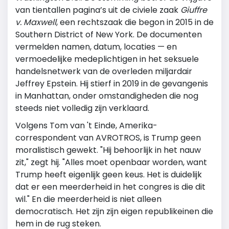
van tientallen pagina’s uit de civiele zaak
Giuffre
v. Maxwell
, een rechtszaak die begon in 2015 in de
Southern District of New York
. De documenten
vermelden namen, datum, locaties — en
vermoedelijke medeplichtigen in het seksuele
handelsnetwerk van de overleden miljardair
Jeffrey Epstein
. Hij stierf in 2019 in de gevangenis
in Manhattan, onder omstandigheden die nog
steeds niet volledig zijn verklaard.
Volgens
Tom van 't Einde
, Amerika-
correspondent van
AVROTROS
, is Trump geen
moralistisch gewekt. "Hij behoorlijk in het nauw
zit," zegt hij. "Alles moet openbaar worden, want
Trump heeft eigenlijk geen keus. Het is duidelijk
dat er een meerderheid in het congres is die dit
wil." En die meerderheid is niet alleen
democratisch. Het zijn zijn eigen republikeinen die
hem in de rug steken.