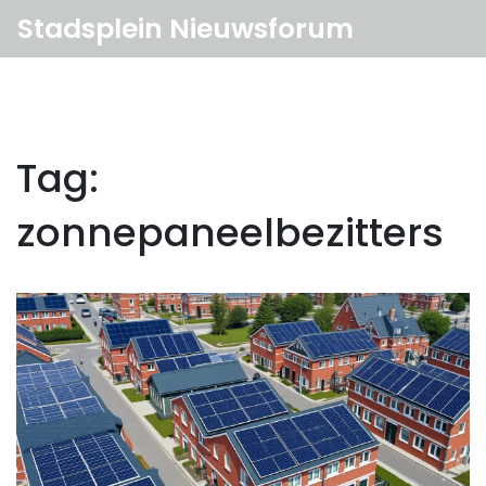
Stadsplein Nieuwsforum
Tag:
zonnepaneelbezitters