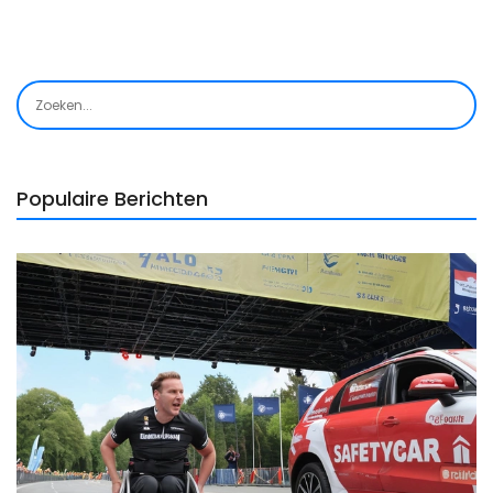
Populaire Berichten