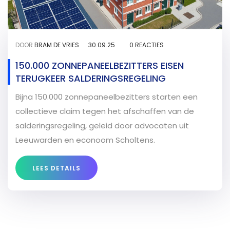
DOOR
BRAM DE VRIES
30.09.25
0 REACTIES
150.000 ZONNEPANEELBEZITTERS EISEN
TERUGKEER SALDERINGSREGELING
Bijna 150.000 zonnepaneelbezitters starten een
collectieve claim tegen het afschaffen van de
salderingsregeling, geleid door advocaten uit
Leeuwarden en econoom Scholtens.
LEES DETAILS